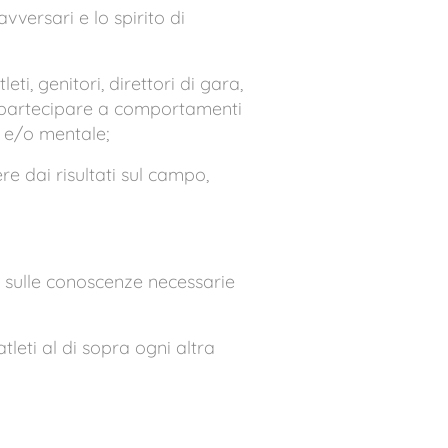
avversari e lo spirito di
i, genitori, direttori di gara,
 o partecipare a comportamenti
a e/o mentale;
re dai risultati sul campo,
e sulle conoscenze necessarie
atleti al di sopra ogni altra