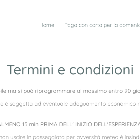
Home
Paga con carta per la domeni
Termini e condizioni
ile ma si può riprogrammare al massimo entro 90 gior
e è soggetta ad eventuale adeguamento economico risp
LMENO 15 min PRIMA DELL' INIZIO DELL'ESPERIENZA
i non uscire in passeggiata per avversità meteo è insinda