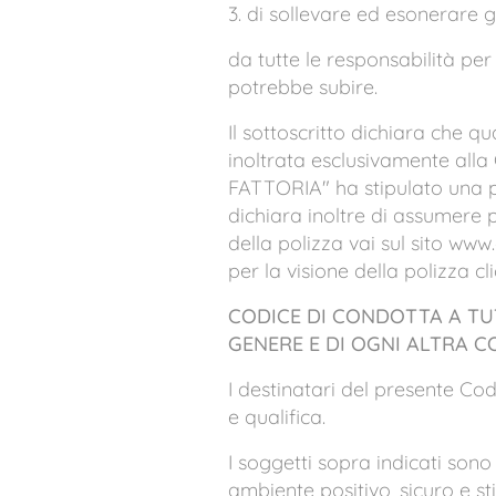
3. di sollevare ed esonerare g
da tutte le responsabilità per
potrebbe subire.
Il sottoscritto dichiara che q
inoltrata esclusivamente alla
FATTORIA" ha stipulato una pol
dichiara inoltre di assumere 
della polizza vai sul sito www.
per la visione della polizza cl
CODICE DI CONDOTTA A TUT
GENERE E DI OGNI ALTRA C
I destinatari del presente Codic
e qualifica.
I soggetti sopra indicati sono
ambiente positivo, sicuro e st