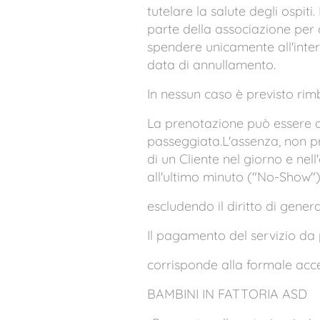
tutelare la salute degli ospit
parte della associazione per 
spendere unicamente all'inter
data di annullamento.
In nessun caso è previsto rim
La prenotazione può essere 
passeggiata.L'assenza, non p
di un Cliente nel giorno e nel
all'ultimo minuto ("No-Show")
escludendo il diritto di gene
Il pagamento del servizio da p
corrisponde alla formale acce
BAMBINI IN FATTORIA ASD