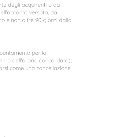
rte degli acquirenti o da
ell'acconto versato, da
o e non oltre 90 giorni dalla
ppuntamento per la
ima dell'orario concordato),
derarsi come una cancellazione