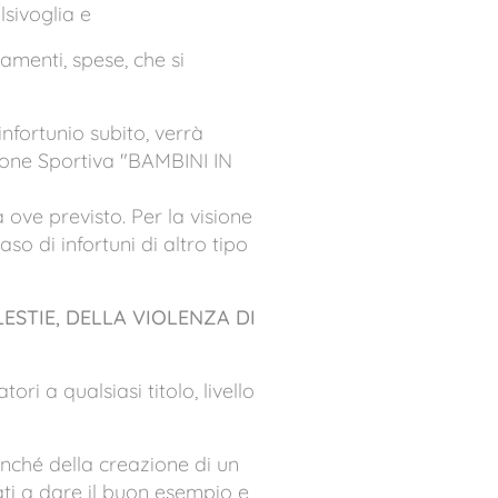
lsivoglia e
amenti, spese, che si
infortunio subito, verrà
zione Sportiva "BAMBINI IN
ove previsto. Per la visione
aso di infortuni di altro tipo
ESTIE, DELLA VIOLENZA DI
ori a qualsiasi titolo, livello
nonché della creazione di un
ati a dare il buon esempio e