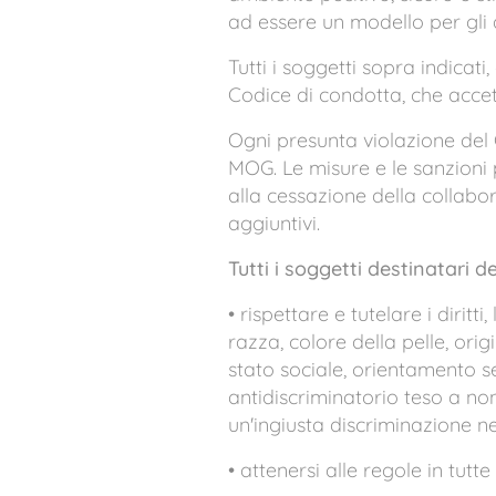
ad essere un modello per gli 
Tutti i soggetti sopra indicati
Codice di condotta, che acce
Ogni presunta violazione del 
MOG. Le misure e le sanzioni
alla cessazione della collab
aggiuntivi.
Tutti i soggetti destinatari 
• rispettare e tutelare i diritti
razza, colore della pelle, origi
stato sociale, orientamento se
antidiscriminatorio teso a non
un'ingiusta discriminazione nei
• attenersi alle regole in tutte l