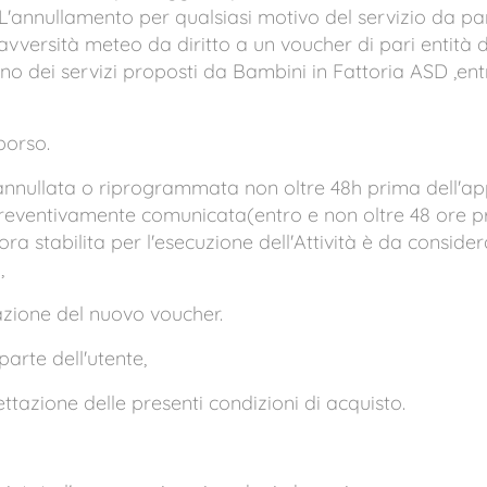
i. L'annullamento per qualsiasi motivo del servizio da pa
avversità meteo da diritto a un voucher di pari entità d
no dei servizi proposti da Bambini in Fattoria ASD ,entr
borso.
annullata o riprogrammata non oltre 48h prima dell'a
reventivamente comunicata(entro e non oltre 48 ore pr
l'ora stabilita per l'esecuzione dell'Attività è da consi
,
razione del nuovo voucher.
arte dell'utente,
ttazione delle presenti condizioni di acquisto.