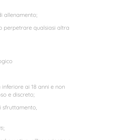
 di allenamento;
 perpetrare qualsiasi altra
ogico
 inferiore ai 18 anni e non
o e discreto;
 sfruttamento,
i;