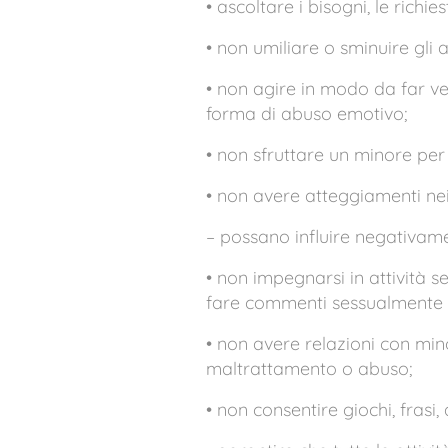
• ascoltare i bisogni, le richies
• non umiliare o sminuire gli 
• non agire in modo da far ve
forma di abuso emotivo;
• non sfruttare un minore pe
• non avere atteggiamenti nei 
– possano influire negativame
• non impegnarsi in attività se
fare commenti sessualmente 
• non avere relazioni con mi
maltrattamento o abuso;
• non consentire giochi, fras