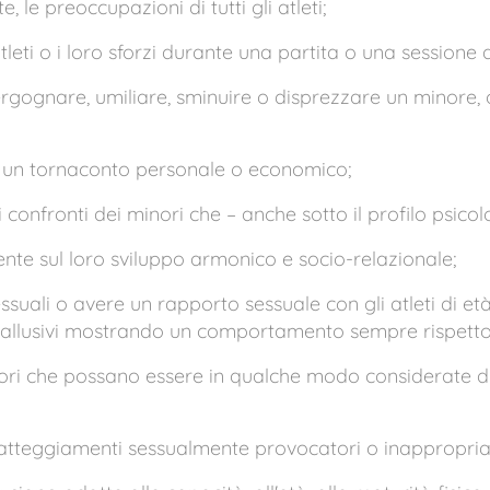
te, le preoccupazioni di tutti gli atleti;
atleti o i loro sforzi durante una partita o una sessione
rgognare, umiliare, sminuire o disprezzare un minore, o
r un tornaconto personale o economico;
confronti dei minori che – anche sotto il profilo psicol
nte sul loro sviluppo armonico e socio-relazionale;
ssuali o avere un rapporto sessuale con gli atleti di età
allusivi mostrando un comportamento sempre rispettos
nori che possano essere in qualche modo considerate di
i, atteggiamenti sessualmente provocatori o inappropriat