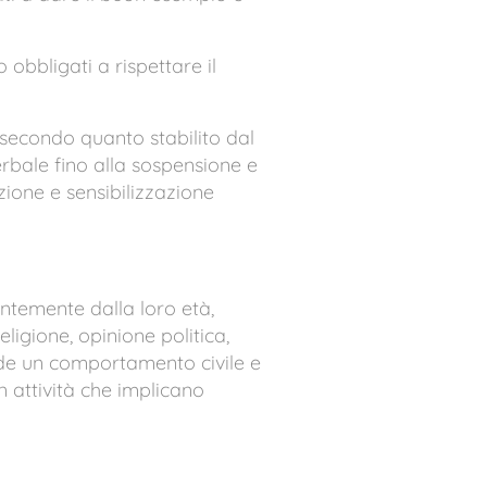
 obbligati a rispettare il
 secondo quanto stabilito dal
bale fino alla sospensione e
ione e sensibilizzazione
endentemente dalla loro età,
religione, opinione politica,
iede un comportamento civile e
n attività che implicano