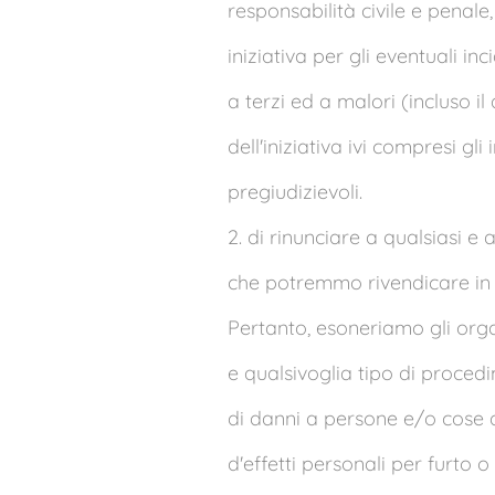
responsabilità civile e penal
iniziativa per gli eventuali in
a terzi ed a malori (incluso i
dell'iniziativa ivi compresi gli
pregiudizievoli.
2. di rinunciare a qualsiasi e 
che potremmo rivendicare in f
Pertanto, esoneriamo gli organ
e qualsivoglia tipo di procedim
di danni a persone e/o cose d
d'effetti personali per furto o 