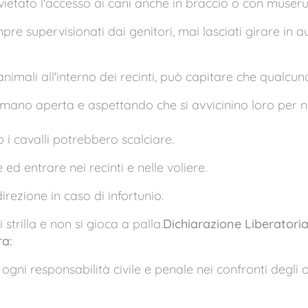
 vietato l'accesso ai cani anche in braccio o con museru
re supervisionati dai genitori, mai lasciati girare in
imali all'interno dei recinti, può capitare che qualcu
mano aperta e aspettando che si avvicinino loro per nut
 i cavalli potrebbero scalciare.
ed entrare nei recinti e nelle voliere.
irezione in caso di infortunio.
i strilla e non si gioca a palla.
Dichiarazione Liberatoria
ra:
 ogni responsabilità civile e penale nei confronti degli 