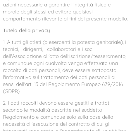
azioni necessarie a garantire l'integrità fisica e
morale degli stessi ed evitare qualsiasi
comportamento rilevante ai fini del presente modello.
Tutela della privacy
1. A tutti gli atleti (o esercenti la potestà genitoriale), i
tecnici, i dirigenti, i collaboratori e i soci
dell'Associazione all'atto dell'iscrizione/tesseramento,
e comunque ogni qualvolta venga effettuata una
raccolta di dati personali, deve essere sottoposta
l'informativa sul trattamento dei dati personali ai
sensi dell'art. 13 del Regolamento Europeo 679/2016
(GDPR).
2. I dati raccolti devono essere gestiti e trattati
secondo le modalità descritte nel suddetto
Regolamento e comunque solo sulla base della
necessità all'esecuzione del contratto di cui gli
interessati sono parte, all'adempimento di un obbligo