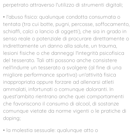
perpetrato attraverso l'utilizzo di strumenti digitali;
• l'abuso fisico: qualunque condotta consumata o
tentata (tra cui botte, pugni, percosse, soffocamento,
schiaffi, calci o lancio di oggetti), che sia in grado in
senso reale o potenziale di procurare direttamente o
indirettamente un danno alla salute, un trauma,
lesioni fisiche o che danneggi l'integrità psicofisica
del tesserato. Tali atti possono anche consistere
nell'indurre un tesserato a svolgere (al fine di una
migliore performance sportiva) un'attività fisica
inappropriata oppure forzare ad allenarsi atleti
ammalati, infortunati o comunque doloranti. In
quest'ambito rientrano anche quei comportamenti
che favoriscono il consumo di alcool, di sostanze
comunque vietate da norme vigenti o le pratiche di
doping;
• la molestia sessuale: qualunque atto o