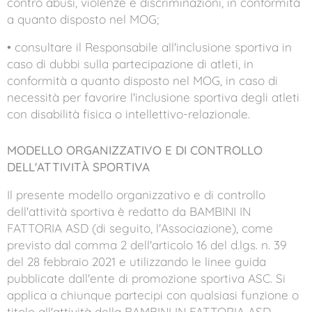
contro abusi, violenze e discriminazioni, in conformità
a quanto disposto nel MOG;
• consultare il Responsabile all'inclusione sportiva in
caso di dubbi sulla partecipazione di atleti, in
conformità a quanto disposto nel MOG, in caso di
necessità per favorire l'inclusione sportiva degli atleti
con disabilità fisica o intellettivo-relazionale.
MODELLO ORGANIZZATIVO E DI CONTROLLO
DELL'ATTIVITÀ SPORTIVA
Il presente modello organizzativo e di controllo
dell'attività sportiva è redatto da BAMBINI IN
FATTORIA ASD (di seguito, l'Associazione), come
previsto dal comma 2 dell'articolo 16 del d.lgs. n. 39
del 28 febbraio 2021 e utilizzando le linee guida
pubblicate dall'ente di promozione sportiva ASC. Si
applica a chiunque partecipi con qualsiasi funzione o
titolo all'attività della BAMBINI IN FATTORIA ASD ,