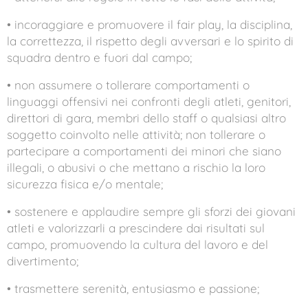
• incoraggiare e promuovere il fair play, la disciplina,
la correttezza, il rispetto degli avversari e lo spirito di
squadra dentro e fuori dal campo;
• non assumere o tollerare comportamenti o
linguaggi offensivi nei confronti degli atleti, genitori,
direttori di gara, membri dello staff o qualsiasi altro
soggetto coinvolto nelle attività; non tollerare o
partecipare a comportamenti dei minori che siano
illegali, o abusivi o che mettano a rischio la loro
sicurezza fisica e/o mentale;
• sostenere e applaudire sempre gli sforzi dei giovani
atleti e valorizzarli a prescindere dai risultati sul
campo, promuovendo la cultura del lavoro e del
divertimento;
• trasmettere serenità, entusiasmo e passione;