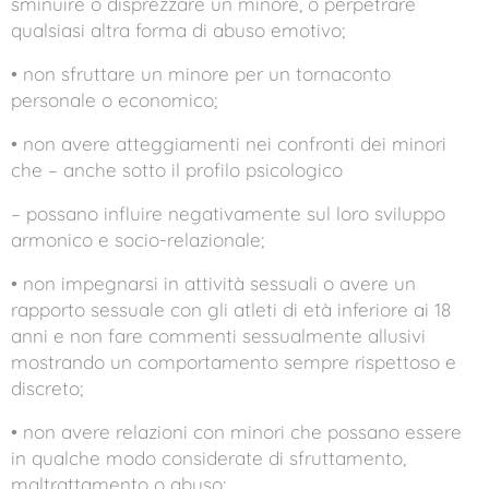
sminuire o disprezzare un minore, o perpetrare
qualsiasi altra forma di abuso emotivo;
• non sfruttare un minore per un tornaconto
personale o economico;
• non avere atteggiamenti nei confronti dei minori
che – anche sotto il profilo psicologico
– possano influire negativamente sul loro sviluppo
armonico e socio-relazionale;
• non impegnarsi in attività sessuali o avere un
rapporto sessuale con gli atleti di età inferiore ai 18
anni e non fare commenti sessualmente allusivi
mostrando un comportamento sempre rispettoso e
discreto;
• non avere relazioni con minori che possano essere
in qualche modo considerate di sfruttamento,
maltrattamento o abuso;