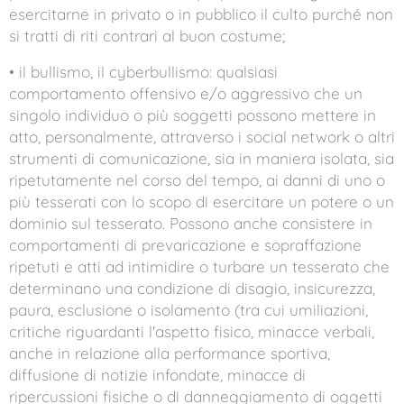
esercitarne in privato o in pubblico il culto purché non
si tratti di riti contrari al buon costume;
• il bullismo, il cyberbullismo: qualsiasi
comportamento offensivo e/o aggressivo che un
singolo individuo o più soggetti possono mettere in
atto, personalmente, attraverso i social network o altri
strumenti di comunicazione, sia in maniera isolata, sia
ripetutamente nel corso del tempo, ai danni di uno o
più tesserati con lo scopo di esercitare un potere o un
dominio sul tesserato. Possono anche consistere in
comportamenti di prevaricazione e sopraffazione
ripetuti e atti ad intimidire o turbare un tesserato che
determinano una condizione di disagio, insicurezza,
paura, esclusione o isolamento (tra cui umiliazioni,
critiche riguardanti l'aspetto fisico, minacce verbali,
anche in relazione alla performance sportiva,
diffusione di notizie infondate, minacce di
ripercussioni fisiche o di danneggiamento di oggetti