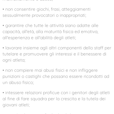
• non consentire giochi, frasi, atteggiamenti
sessualmente provocatori o inappropriati;
• garantire che tutte le attività siano adatte alle
capacità, all'età, alla maturità fisica ed emotiva,
all'esperienza e all'abilità degli atleti;
• lavorare insieme agli altri componenti dello staff per
tutelare e promuovere gli interessi e il benessere di
ogni atleta;
• non compiere mai abusi fisici e non infliggere
punizioni o castighi che possano essere ricondotti ad
un abuso fisico;
• intessere relazioni proficue con i genitori degli atleti
al fine di fare squadra per la crescita e la tutela dei
giovani atleti;