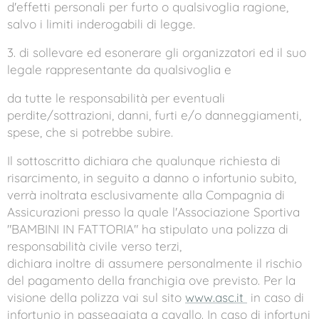
d'effetti personali per furto o qualsivoglia ragione,
salvo i limiti inderogabili di legge.
3. di sollevare ed esonerare gli organizzatori ed il suo
legale rappresentante da qualsivoglia e
da tutte le responsabilità per eventuali
perdite/sottrazioni, danni, furti e/o danneggiamenti,
spese, che si potrebbe subire.
Il sottoscritto dichiara che qualunque richiesta di
risarcimento, in seguito a danno o infortunio subito,
verrà inoltrata esclusivamente alla Compagnia di
Assicurazioni presso la quale l'Associazione Sportiva
"BAMBINI IN FATTORIA" ha stipulato una polizza di
responsabilità civile verso terzi,
dichiara inoltre di assumere personalmente il rischio
del pagamento della franchigia ove previsto. Per la
visione della polizza vai sul sito
www.asc.it
in caso di
infortunio in passeggiata a cavallo. In caso di infortuni