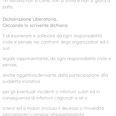
-In fattoria non si corre, non si strilla e non si gioca a
palla.
Dichiarazione Liberatoria..
Cliccando lo scrivente dichiara:
1. di esonerare e sollevare da ogni responsabilità
civile e penale nei confronti degli organizzatori ed il
suo
legale rappresentante, da ogni responsabilità civile e
penale,
anche oggettiva,derivante dalla partecipazione alla
suddetta iniziativa
per gli eventuali incidenti o infortuni subiti ed in
conseguenza di infortuni cagionati a sé o
a terzi ed a malori (incluso il decesso o l'invalidità
permanente) connessi all'espletamento