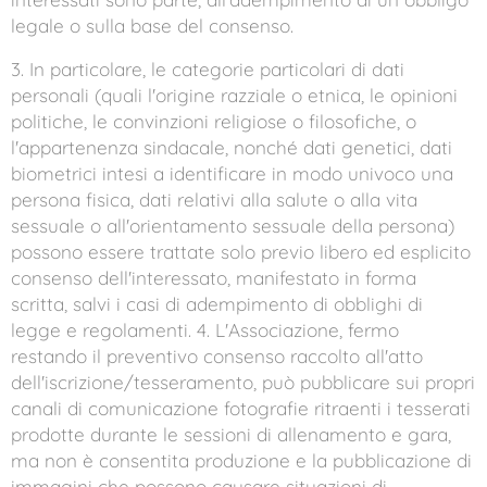
legale o sulla base del consenso.
3. In particolare, le categorie particolari di dati
personali (quali l'origine razziale o etnica, le opinioni
politiche, le convinzioni religiose o filosofiche, o
l'appartenenza sindacale, nonché dati genetici, dati
biometrici intesi a identificare in modo univoco una
persona fisica, dati relativi alla salute o alla vita
sessuale o all'orientamento sessuale della persona)
possono essere trattate solo previo libero ed esplicito
consenso dell'interessato, manifestato in forma
scritta, salvi i casi di adempimento di obblighi di
legge e regolamenti. 4. L'Associazione, fermo
restando il preventivo consenso raccolto all'atto
dell'iscrizione/tesseramento, può pubblicare sui propri
canali di comunicazione fotografie ritraenti i tesserati
prodotte durante le sessioni di allenamento e gara,
ma non è consentita produzione e la pubblicazione di
immagini che possono causare situazioni di