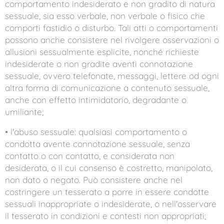
comportamento indesiderato e non gradito di natura
sessuale, sia esso verbale, non verbale o fisico che
comporti fastidio o disturbo. Tali atti o comportamenti
possono anche consistere nel rivolgere osservazioni o
allusioni sessualmente esplicite, nonché richieste
indesiderate o non gradite aventi connotazione
sessuale, ovvero telefonate, messaggi, lettere od ogni
altra forma di comunicazione a contenuto sessuale,
anche con effetto intimidatorio, degradante o
umiliante;
• l'abuso sessuale: qualsiasi comportamento o
condotta avente connotazione sessuale, senza
contatto o con contatto, e considerata non
desiderata, o il cui consenso è costretto, manipolato,
non dato o negato. Può consistere anche nel
costringere un tesserato a porre in essere condotte
sessuali inappropriate o indesiderate, o nell'osservare
il tesserato in condizioni e contesti non appropriati;