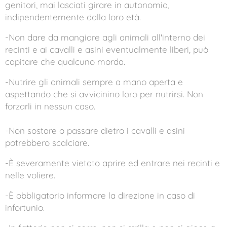
genitori, mai lasciati girare in autonomia,
indipendentemente dalla loro età.
-Non dare da mangiare agli animali all'interno dei
recinti e ai cavalli e asini eventualmente liberi, può
capitare che qualcuno morda.
-Nutrire gli animali sempre a mano aperta e
aspettando che si avvicinino loro per nutrirsi. Non
forzarli in nessun caso.
-Non sostare o passare dietro i cavalli e asini
potrebbero scalciare.
-È severamente vietato aprire ed entrare nei recinti e
nelle voliere.
-È obbligatorio informare la direzione in caso di
infortunio.