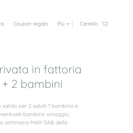
ca
Coupon regalo
Più
Carrello
rivata in fattoria
i + 2 bambini
o valido per 2 adulti 1 bambino e
 eventuale bambino omaggio,
 la settimana MAR-SAB della