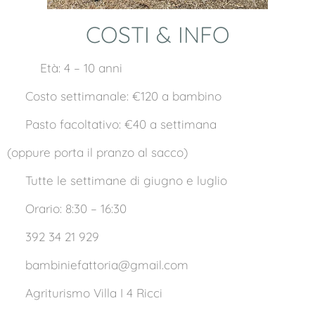
COSTI & INFO
👧🧒 Età: 4 – 10 anni
💶 Costo settimanale: €120 a bambino
🍽 Pasto facoltativo: €40 a settimana
(oppure porta il pranzo al sacco)
📅 Tutte le settimane di giugno e luglio
⏰ Orario: 8:30 – 16:30
📞 392 34 21 929
📧 bambiniefattoria@gmail.com
📍 Agriturismo Villa I 4 Ricci