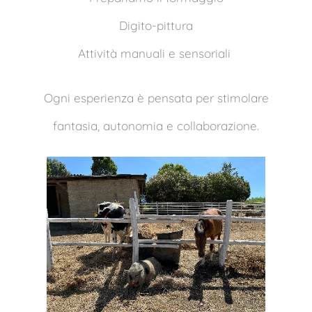
Digito-pittura
Attività manuali e sensoriali
Ogni esperienza è pensata per stimolare
fantasia, autonomia e collaborazione.