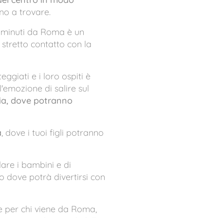
ono a trovare.
30 minuti da Roma è un
stretto contatto con la
teggiati e i loro ospiti è
'emozione di salire sul
oria, dove potranno
a
, dove i tuoi figli potranno
re i bambini e di
o dove potrà divertirsi con
e per chi viene da Roma,