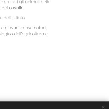
con tutti gli animali della
 del
cavallo
.
dell'istituto.
i e giovani consumatori,
logico dell'agricoltura e