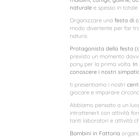
naturale
e spesso in totale 
Organizzare una
festa di
modo divertente per far tra
natura.
Protagonista della festa (
previsto un momento davvero
pony per la prima volta.
In
conoscere i nostri simpatic
ti presentiamo i nostri
cent
giocare e imparare circond
Abbiamo pensato a un luog
intrattenerli con attività 
tanti laboratori e attività 
Bambini in Fattoria
organ